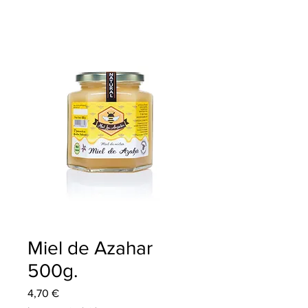
Miel de Azahar
500g.
Precio
4,70 €