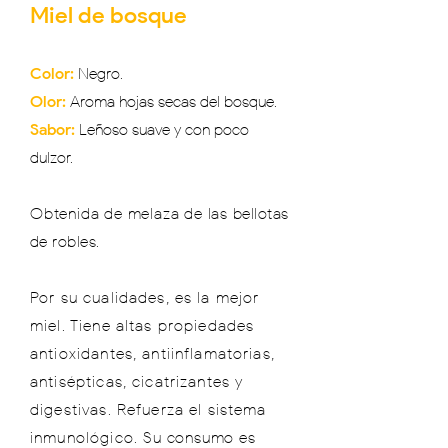
Miel de bosque
Color:
Negro.
Olor:
Aroma hojas secas del bosque.
Sabor:
Leñoso suave y con poco
dulzor.
Obtenida de melaza de las
bellotas
de robles.
Por su cualidades, es la mejor
miel. Tiene altas propiedades
antioxidantes, antiinflamatorias,
antisépticas, cicatrizantes y
digestivas. Refuerza el sistema
inmunológico.
Su consumo es