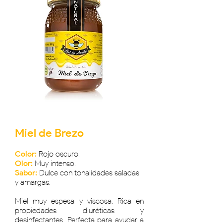
Miel de Brezo
Color:
Rojo oscuro.
Olor:
Muy intenso.
Sabor:
Dulce con tonalidades saladas
y amargas.
Miel muy espesa y viscosa. Rica en
propiedades diuréticas y
desinfectantes. Perfecta para ayudar a