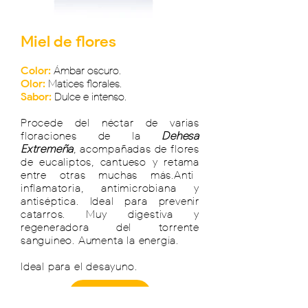
Miel de flores
Color:
Ámbar oscuro.
Olor:
Matices florales.
Sabor:
Dulce e intenso.
Procede del néctar de varias
floraciones de la
Dehesa
Extremeña
, acompañadas de flores
de eucaliptos, cantueso y retama
entre otras muchas más.
Anti-
inflamatoria, antimicrobiana y
antiséptica.
Ideal para prevenir
catarros. Muy digestiva y
regeneradora del torrente
sanguíneo. Aumenta la energía.
Ideal para el desayuno.
COMPRAR