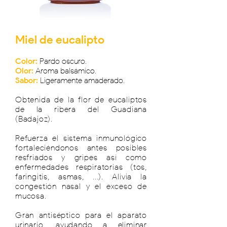
Miel de eucalipto
Color:
Pardo oscuro.
Olor:
Aroma balsámico.
Sabor:
Ligeramente amaderado.
Obtenida de la flor de eucaliptos
de la ribera del Guadiana
(Badajoz).
Refuerza el sistema inmunológico
fortaleciéndonos antes posibles
resfriados y gripes así como
enfermedades respiratorias (tos,
faringitis, asmas, ...). Alivia la
congestión nasal y el exceso de
mucosa.
Gran antiséptico para el aparato
urinario, ayudando a eliminar