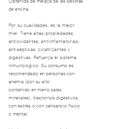
Obtenida de melaza de las
bellotas
de encina.
Por su cualidades, es la mejor
miel. Tiene altas propiedades
antioxidantes, antiinflamatorias,
antisépticas, cicatrizantes y
digestivas. Refuerza el sistema
inmunológico.
Su consumo es
recomendado en personas con
anemia (por su alto
contenido
en
hierro
sales
minerales), trastornos digestivos,
con estrés o con cansancio físico
o mental.