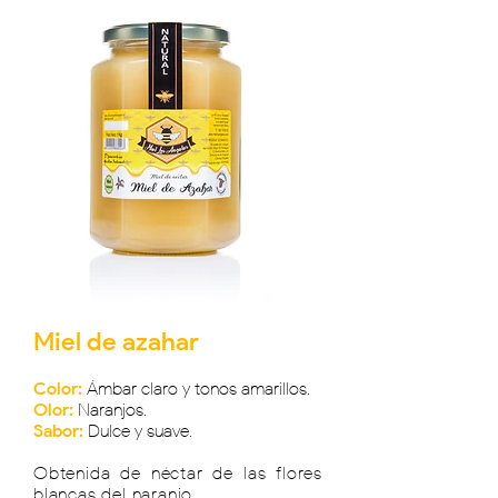
Miel de azahar
Color:
Ámbar claro y tonos amarillos.
Olor:
Naranjos.
Sabor:
Dulce y suave.
Obtenida de néctar de las flores
blancas del naranjo.