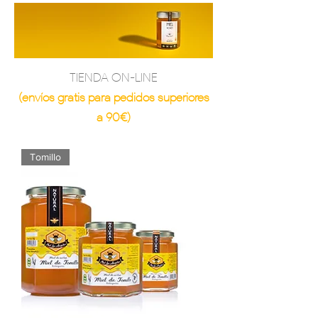
TIENDA ON-LINE
(envíos gratis para pedidos superiores
a 90€)
Tomillo