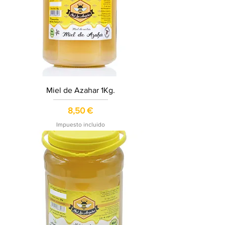
Miel de Azahar 1Kg.
Precio
8,50 €
Impuesto incluido