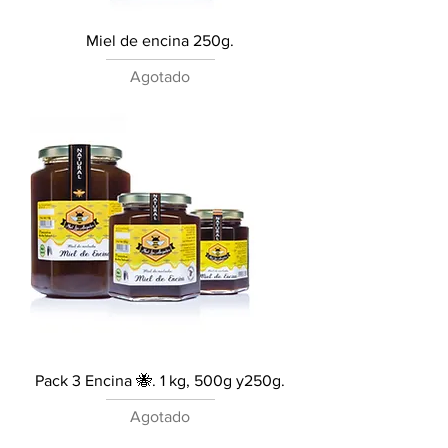
Miel de encina 250g.
Agotado
Pack 3 Encina 🐝. 1 kg, 500g y250g.
Agotado