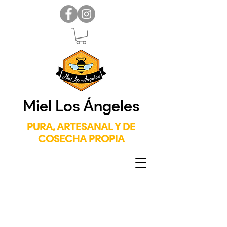
Miel Los Ángeles
PURA, ARTESANAL Y DE
COSECHA PROPIA
De la colmena
a la mesa