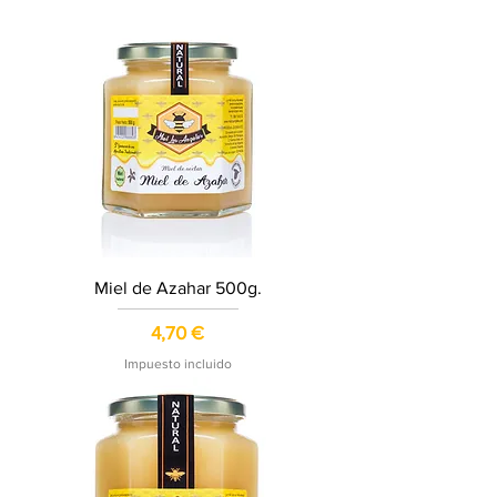
Miel de Azahar 500g.
Precio
4,70 €
Impuesto incluido