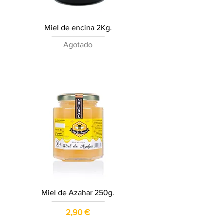
Miel de encina 2Kg.
Agotado
Miel de Azahar 250g.
Precio
2,90 €