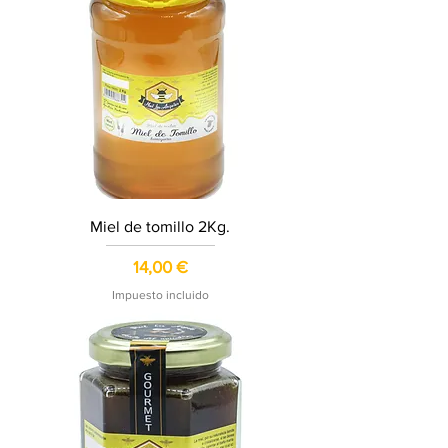
Miel de tomillo 2Kg.
Precio
14,00 €
Impuesto incluido