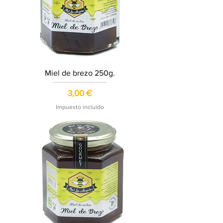
Miel de brezo 250g.
Precio
3,00 €
Impuesto incluido