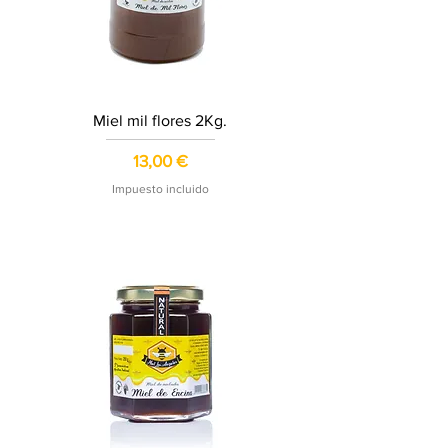
Miel mil flores 2Kg.
Precio
13,00 €
Impuesto incluido