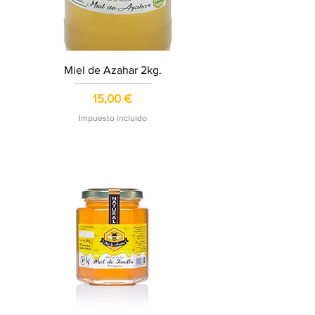
Miel de Azahar 2kg.
Precio
15,00 €
Impuesto incluido