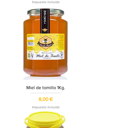
Impuesto incluido
Miel de tomillo 1Kg.
Precio
8,00 €
Impuesto incluido