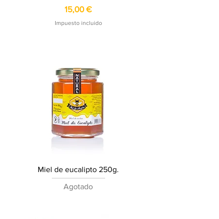
Precio
15,00 €
Impuesto incluido
Miel de eucalipto 250g.
Agotado