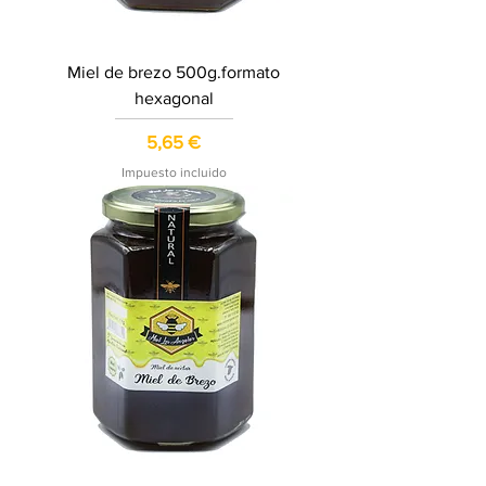
Miel de brezo 500g.formato
hexagonal
Precio
5,65 €
Impuesto incluido