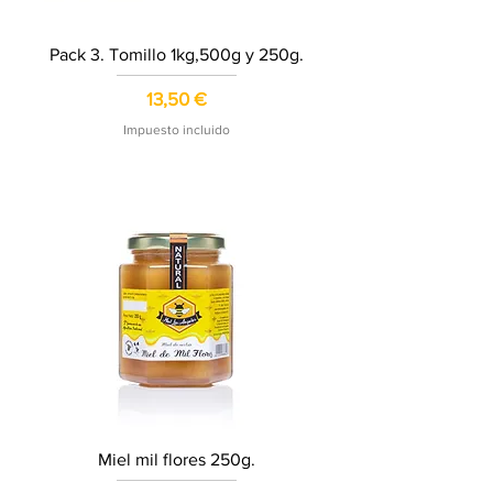
Pack 3. Tomillo 1kg,500g y 250g.
Precio
13,50 €
Impuesto incluido
Miel mil flores 250g.