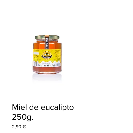
Miel de eucalipto
250g.
Precio
2,90 €