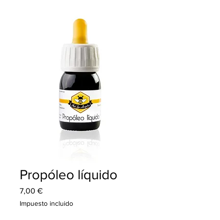
Propóleo líquido
Precio
7,00 €
Impuesto incluido